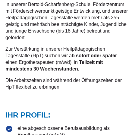
In unserer Bertold-Scharfenberg-Schule, Förderzentrum
mit Förderschwerpunkt geistige Entwicklung, und unserer
Heilpädagogischen Tagesstätte werden mehr als 255
geistig und mehrfach beeinträchtigte Kinder, Jugendliche
und junge Erwachsene (bis 18 Jahre) betreut und
gefördert.
Zur Verstärkung in unserer Heilpädagogischen
Tagesstätte (HpT) suchen wir a
b sofort oder später
einen Ergotherapeuten (m/w/d), in
Teilzeit mit
mindestens 30 Wochenstunden.
Die Arbeitszeiten sind während der Öffnungszeiten der
HpT flexibel zu erbringen.
IHR PROFIL:
eine abgeschlossene Berufsausbildung als
Ergotherapeut (m/w/d)